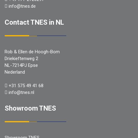
info@tnes.de
Contact TNES in NL
Rob & Ellen de Hoogh-Bom
Driekieftenweg 2
NL-7214PJ Epse
Nederland
+31 575 49 41 68
info@tnes.nl
Showroom TNES
Showroom TNES